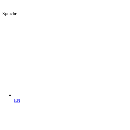
Sprache
EN